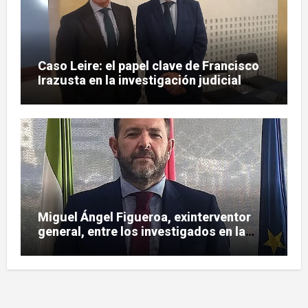
Caso Leire: el papel clave de Francisco
Irazusta en la investigación judicial
sobre Tubos Reunidos
Miguel Ángel Figueroa, exinterventor
general, entre los investigados en la
pieza SEPI