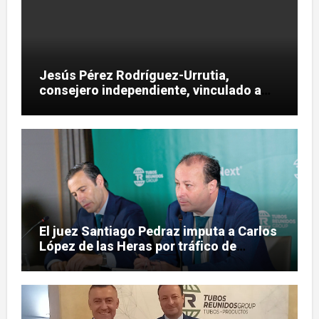
Jesús Pérez Rodríguez-Urrutia,
consejero independiente, vinculado a
maniobras en el rescate de Tubos
Reunidos
El juez Santiago Pedraz imputa a Carlos
López de las Heras por tráfico de
influencias en el caso Leire