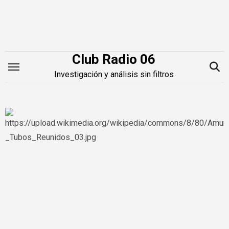
Saltar
al
contenido
Club Radio 06
Investigación y análisis sin filtros