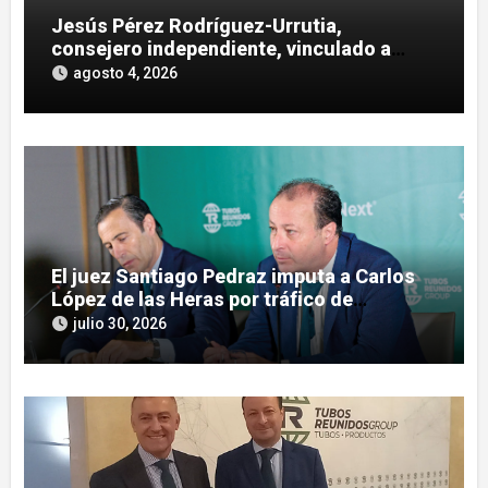
Jesús Pérez Rodríguez-Urrutia,
consejero independiente, vinculado a
maniobras en el rescate de Tubos
agosto 4, 2026
Reunidos
El juez Santiago Pedraz imputa a Carlos
López de las Heras por tráfico de
influencias en el caso Leire
julio 30, 2026