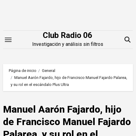
Saltar
al
contenido
Club Radio 06
Investigación y análisis sin filtros
Página de inicio
General
Manuel Aarón Fajardo, hijo de Francisco Manuel Fajardo Palarea,
y su rol en el escándalo Plus Ultra
Manuel Aarón Fajardo, hijo
de Francisco Manuel Fajardo
Palarea, y su rol en el