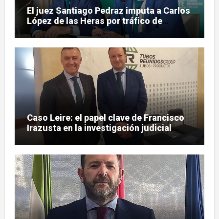
El juez Santiago Pedraz imputa a Carlos
López de las Heras por tráfico de
influencias en el caso Leire
Caso Leire: el papel clave de Francisco
Irazusta en la investigación judicial
sobre Tubos Reunidos