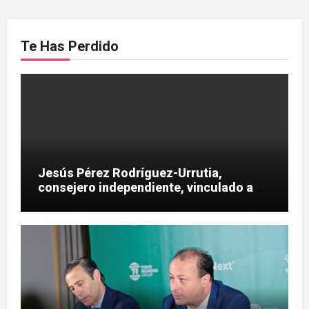
Te Has Perdido
Jesús Pérez Rodríguez-Urrutia,
consejero independiente, vinculado a
maniobras en el rescate de Tubos
Reunidos