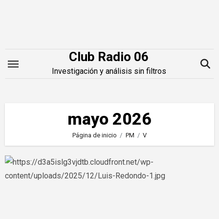
Saltar
al
contenido
Club Radio 06
Investigación y análisis sin filtros
mayo 2026
Página de inicio
PM
V