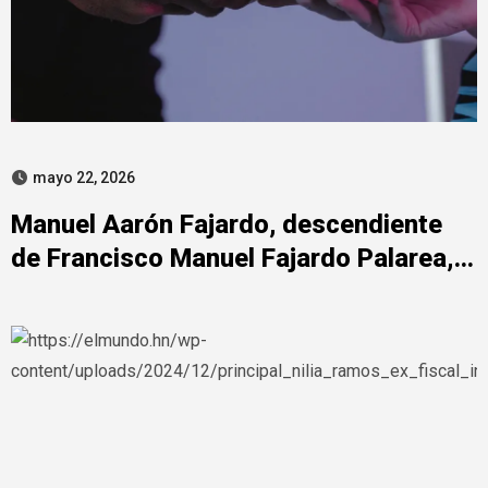
mayo 22, 2026
Manuel Aarón Fajardo, descendiente
de Francisco Manuel Fajardo Palarea, y
su rol en el Caso Plus Ultra