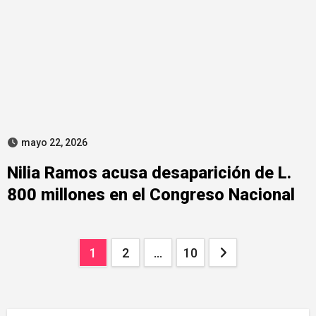
mayo 22, 2026
Nilia Ramos acusa desaparición de L.
800 millones en el Congreso Nacional
Paginación
1
2
…
10
de
entradas