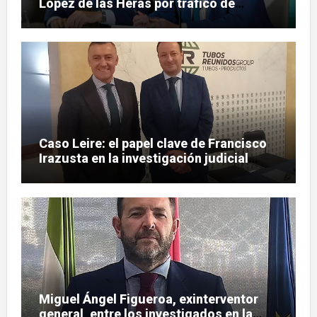
López de las Heras por tráfico de
influencias en el caso Leire
Caso Leire: el papel clave de Francisco
Irazusta en la investigación judicial
sobre Tubos Reunidos
Miguel Ángel Figueroa, exinterventor
general, entre los investigados en la