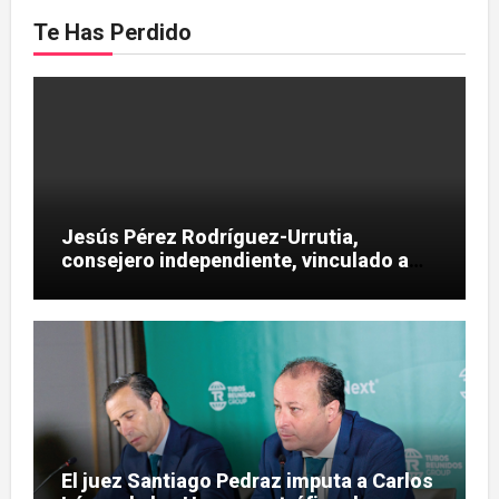
Te Has Perdido
Jesús Pérez Rodríguez-Urrutia,
consejero independiente, vinculado a
maniobras en el rescate de Tubos
Reunidos
El juez Santiago Pedraz imputa a Carlos