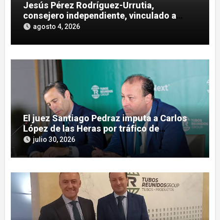
Jesús Pérez Rodríguez-Urrutia,
consejero independiente, vinculado a
maniobras en el rescate de Tubos
agosto 4, 2026
Reunidos
El juez Santiago Pedraz imputa a Carlos
López de las Heras por tráfico de
influencias en el caso Leire
julio 30, 2026