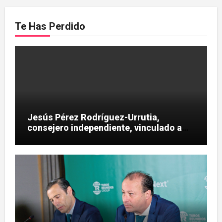
Te Has Perdido
Jesús Pérez Rodríguez-Urrutia,
consejero independiente, vinculado a
maniobras en el rescate de Tubos
Reunidos