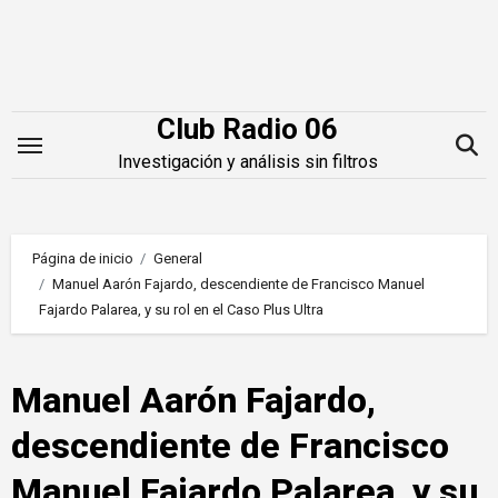
Saltar
al
contenido
Club Radio 06
Investigación y análisis sin filtros
Página de inicio
General
Manuel Aarón Fajardo, descendiente de Francisco Manuel
Fajardo Palarea, y su rol en el Caso Plus Ultra
Manuel Aarón Fajardo,
descendiente de Francisco
Manuel Fajardo Palarea, y su