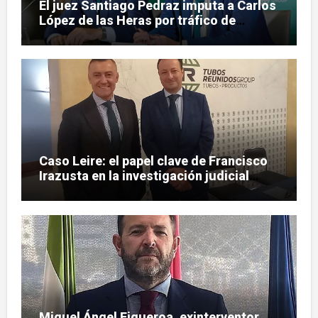
El juez Santiago Pedraz imputa a Carlos
López de las Heras por tráfico de
influencias en el caso Leire
Caso Leire: el papel clave de Francisco
Irazusta en la investigación judicial
sobre Tubos Reunidos
Miguel Ángel Figueroa, exinterventor