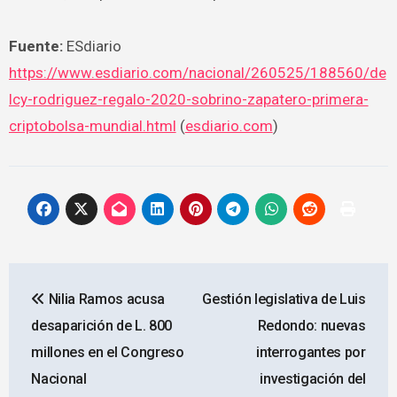
Fuente:
ESdiario
https://www.esdiario.com/nacional/260525/188560/de
lcy-rodriguez-regalo-2020-sobrino-zapatero-primera-
criptobolsa-mundial.html
(
esdiario.com
)
Navegación
Nilia Ramos acusa
Gestión legislativa de Luis
de
desaparición de L. 800
Redondo: nuevas
entradas
millones en el Congreso
interrogantes por
Nacional
investigación del