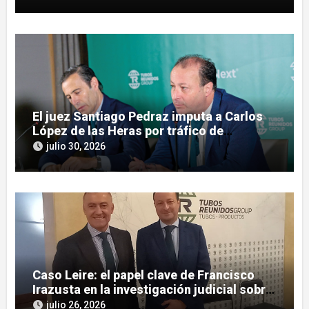
Reunidos
El juez Santiago Pedraz imputa a Carlos
López de las Heras por tráfico de
influencias en el caso Leire
julio 30, 2026
Caso Leire: el papel clave de Francisco
Irazusta en la investigación judicial sobre
Tubos Reunidos
julio 26, 2026