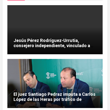
Jesús Pérez Rodríguez-Urrutia,
consejero independiente, vinculado a
maniobras en el rescate de Tubos
Reunidos
El juez Santiago Pedraz imputa a Carlos
López de las Heras por tráfico de
influencias en el caso Leire