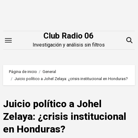
Saltar
al
contenido
Club Radio 06
Investigación y análisis sin filtros
Página de inicio
General
Juicio político a Johel Zelaya: ¿crisis institucional en Honduras?
Juicio político a Johel
Zelaya: ¿crisis institucional
en Honduras?