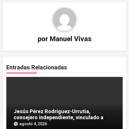
por
Manuel Vivas
Entradas Relacionadas
Jesús Pérez Rodríguez-Urrutia,
consejero independiente, vinculado a
maniobras en el rescate de Tubos
agosto 4, 2026