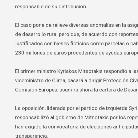
responsable de su distribución.
El caso pone de relieve diversas anomalías en la asig
de desarrollo rural pero que, de acuerdo con reportes 
justificados con bienes ficticios como parcelas o ca
230 millones de euros procedentes de ayudas europ
El primer ministro Kyriakos Mitsotakis respondió a l
viceministro de Clima, pasará a dirigir Protección Civ
Comisión Europea, asumirá ahora la cartera de Desarr
La oposición, liderada por el partido de izquierda Syri
responsabilizó al gobierno de Mitsotakis por los repe
han exigido la convocatoria de elecciones anticipad
transparencia.