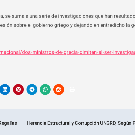
pea, se suma a una serie de investigaciones que han resultad
sión sobre el gobierno griego y dejando en entredicho la g
nacional/dos-ministros-de-grecia-dimiten-al-ser-investiga
Regalías
Herencia Estructural y Corrupción UNGRD, Según 