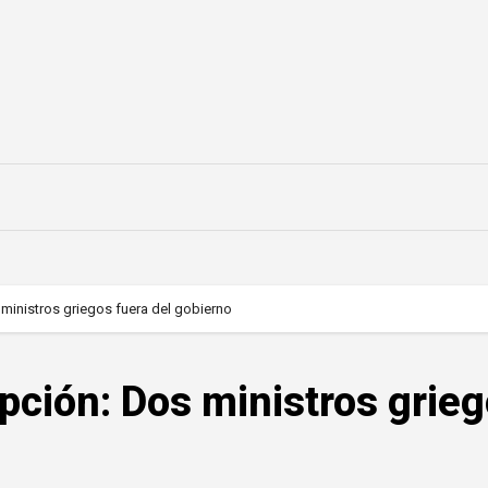
 ministros griegos fuera del gobierno
upción: Dos ministros grie