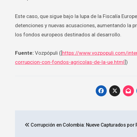
Este caso, que sigue bajo la lupa de la Fiscalía Euro
detenciones y nuevas acusaciones, aumentando la pre
los fondos europeos destinados al desarrollo.
Fuente:
Vozpópuli ([
https://www.vozpopuli.com/inter
corrupcion-con-fondos-agricolas-de-la-ue.html
])
Navegación
Corrupción en Colombia: Nueve Capturados por 
de