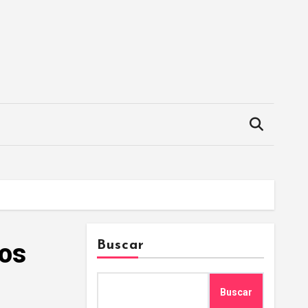
gos
Buscar
Buscar