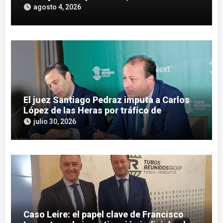
maniobras en el rescate de Tubos
agosto 4, 2026
Reunidos
El juez Santiago Pedraz imputa a Carlos
López de las Heras por tráfico de
influencias en el caso Leire
julio 30, 2026
Caso Leire: el papel clave de Francisco