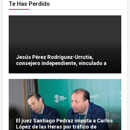
Te Has Perdido
Jesús Pérez Rodríguez-Urrutia,
consejero independiente, vinculado a
maniobras en el rescate de Tubos
Reunidos
El juez Santiago Pedraz imputa a Carlos
López de las Heras por tráfico de