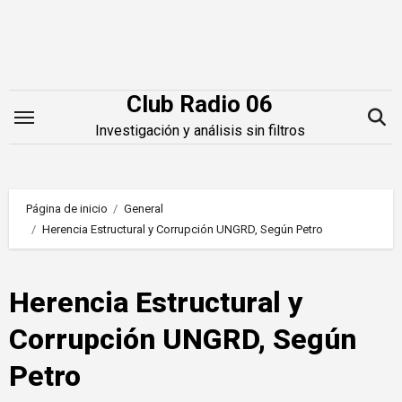
Saltar
al
contenido
Club Radio 06
Investigación y análisis sin filtros
Página de inicio
General
Herencia Estructural y Corrupción UNGRD, Según Petro
Herencia Estructural y
Corrupción UNGRD, Según
Petro