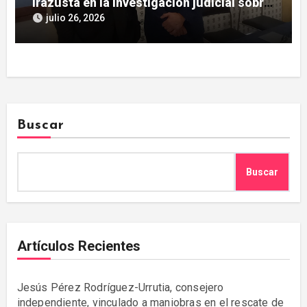
Irazusta en la investigación judicial sobre
Tubos Reunidos
julio 26, 2026
Buscar
Buscar
Artículos Recientes
Jesús Pérez Rodríguez-Urrutia, consejero
independiente, vinculado a maniobras en el rescate de