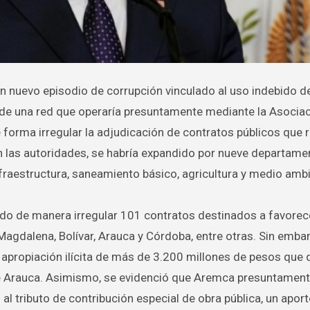
nde una red que operaría presuntamente mediante la Asocia
forma irregular la adjudicación de contratos públicos que 
 las autoridades, se habría expandido por nueve departame
fraestructura, saneamiento básico, agricultura y medio ambi
ado de manera irregular 101 contratos destinados a favorec
gdalena, Bolívar, Arauca y Córdoba, entre otras. Sin emba
 apropiación ilícita de más de 3.200 millones de pesos que 
 de Arauca. Asimismo, se evidenció que Aremca presuntament
l tributo de contribución especial de obra pública, un aport