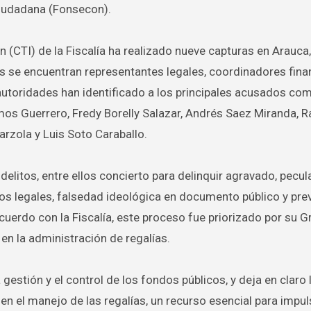
Ciudadana (Fonsecon).
 (CTI) de la Fiscalía ha realizado nueve capturas en Arauca,
dos se encuentran representantes legales, coordinadores fina
 autoridades han identificado a los principales acusados c
os Guerrero, Fredy Borelly Salazar, Andrés Saez Miranda, R
arzola y Luis Soto Caraballo.
elitos, entre ellos concierto para delinquir agravado, pecu
tos legales, falsedad ideológica en documento público y pre
cuerdo con la Fiscalía, este proceso fue priorizado por su 
en la administración de regalías.
 gestión y el control de los fondos públicos, y deja en claro 
n el manejo de las regalías, un recurso esencial para impul