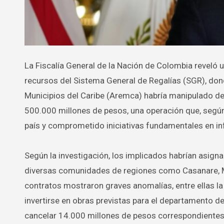
La Fiscalía General de la Nación de Colombia reveló un nuevo episodio de corrupción vinculado al uso indebido de los
recursos del Sistema General de Regalías (SGR), do
Municipios del Caribe (Aremca) habría manipulado de 
500.000 millones de pesos, una operación que, según
país y comprometido iniciativas fundamentales en in
Según la investigación, los implicados habrían asign
diversas comunidades de regiones como Casanare, Ma
contratos mostraron graves anomalías, entre ellas la
invertirse en obras previstas para el departamento
cancelar 14.000 millones de pesos correspondientes a