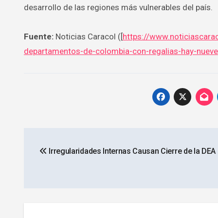
desarrollo de las regiones más vulnerables del país.
Fuente:
Noticias Caracol ([
https://www.noticiascar
departamentos-de-colombia-con-regalias-hay-nuev
Navegación
Irregularidades Internas Causan Cierre de la DEA
de
entradas