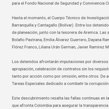
para el Fondo Nacional de Seguridad y Convivencia 
Hasta el momento, el Cuerpo Técnico de Investigación
Barranquilla y Cantagallo (Bolívar). Entre los deteni
de planeación, junto con la tesorera de Aremca. Las
Bolaño Pastrana, Emilia Álvarez Guerrero, Dayana Ram
Flórez Franco, Liliana Urán German, Javier Ramírez M
Los detenidos afrontarán imputaciones por diversos d
apropiación, celebración de contratos sin los requisi
tanto por acción como por omisión, entre otros. De a
Tareas Especiales dedicado a combatir la corrupción 
Este descubrimiento resalta las fallas continuas en la
que afronta Colombia para asegurar la transparencia e