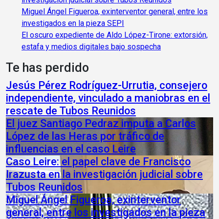
Miguel Ángel Figueroa, exinterventor general, entre los
investigados en la pieza SEPI
El oscuro expediente de Aldo López-Tirone: extorsión,
estafa y medios digitales bajo sospecha
Te has perdido
Jesús Pérez Rodríguez-Urrutia, consejero
independiente, vinculado a maniobras en el
rescate de Tubos Reunidos
El juez Santiago Pedraz imputa a Carlos
López de las Heras por tráfico de
influencias en el caso Leire
Caso Leire: el papel clave de Francisco
Irazusta en la investigación judicial sobre
Tubos Reunidos
Miguel Ángel Figueroa, exinterventor
general, entre los investigados en la pieza