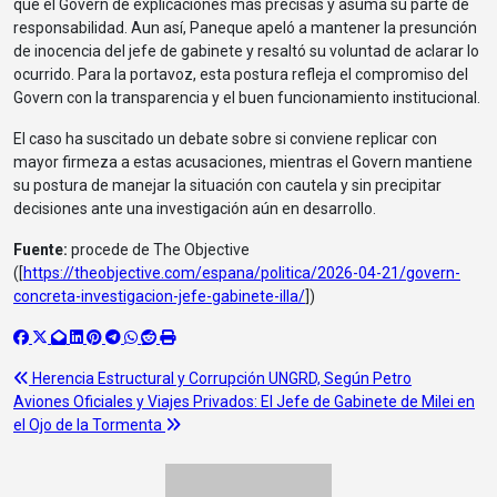
que el Govern dé explicaciones más precisas y asuma su parte de
responsabilidad. Aun así, Paneque apeló a mantener la presunción
de inocencia del jefe de gabinete y resaltó su voluntad de aclarar lo
ocurrido. Para la portavoz, esta postura refleja el compromiso del
Govern con la transparencia y el buen funcionamiento institucional.
El caso ha suscitado un debate sobre si conviene replicar con
mayor firmeza a estas acusaciones, mientras el Govern mantiene
su postura de manejar la situación con cautela y sin precipitar
decisiones ante una investigación aún en desarrollo.
Fuente:
procede de The Objective
([
https://theobjective.com/espana/politica/2026-04-21/govern-
concreta-investigacion-jefe-gabinete-illa/
])
Navegación
Herencia Estructural y Corrupción UNGRD, Según Petro
Aviones Oficiales y Viajes Privados: El Jefe de Gabinete de Milei en
de
el Ojo de la Tormenta
entradas