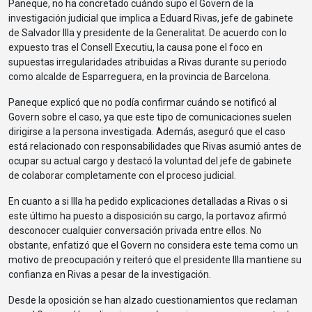
Paneque, no ha concretado cuándo supo el Govern de la
investigación judicial que implica a Eduard Rivas, jefe de gabinete
de Salvador Illa y presidente de la Generalitat. De acuerdo con lo
expuesto tras el Consell Executiu, la causa pone el foco en
supuestas irregularidades atribuidas a Rivas durante su periodo
como alcalde de Esparreguera, en la provincia de Barcelona.
Paneque explicó que no podía confirmar cuándo se notificó al
Govern sobre el caso, ya que este tipo de comunicaciones suelen
dirigirse a la persona investigada. Además, aseguró que el caso
está relacionado con responsabilidades que Rivas asumió antes de
ocupar su actual cargo y destacó la voluntad del jefe de gabinete
de colaborar completamente con el proceso judicial.
En cuanto a si Illa ha pedido explicaciones detalladas a Rivas o si
este último ha puesto a disposición su cargo, la portavoz afirmó
desconocer cualquier conversación privada entre ellos. No
obstante, enfatizó que el Govern no considera este tema como un
motivo de preocupación y reiteró que el presidente Illa mantiene su
confianza en Rivas a pesar de la investigación.
Desde la oposición se han alzado cuestionamientos que reclaman