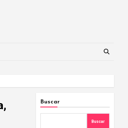
a,
Buscar
Buscar