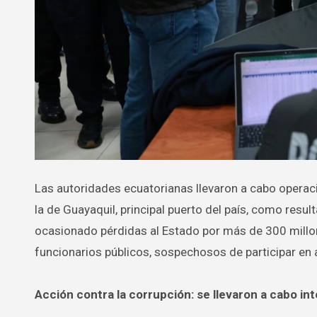
Las autoridades ecuatorianas llevaron a cabo operaciones simultáneas para intervenir tres empresas eléctricas, incluyendo
la de Guayaquil, principal puerto del país, como resu
ocasionado pérdidas al Estado por más de 300 millon
funcionarios públicos, sospechosos de participar en 
Acción contra la corrupción: se llevaron a cabo i