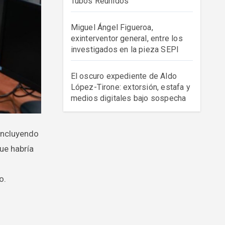
Tubos Reunidos
Miguel Ángel Figueroa,
exinterventor general, entre los
investigados en la pieza SEPI
El oscuro expediente de Aldo
López-Tirone: extorsión, estafa y
medios digitales bajo sospecha
ue habría
o.