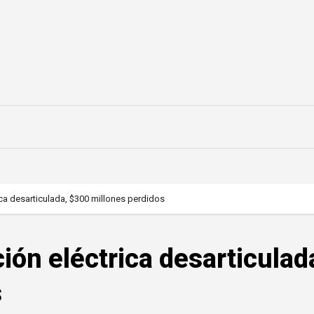
ica desarticulada, $300 millones perdidos
ión eléctrica desarticulad
s