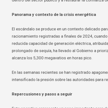
dentro del sector público y a restaurar la confianza d
Panorama y contexto de la crisis energética
El escándalo se produce en un contexto delicado para 
racionamiento registradas a finales de 2024, cuando 
reducida capacidad de generación eléctrica, atribuida
prolongado de sequía, ha llevado al Gobierno a prior
alcanza los 5,300 megavatios en horas pico.
En las semanas recientes se han registrado apagones
intensificado la presión sobre las autoridades para re
Repercusiones y pasos a seguir