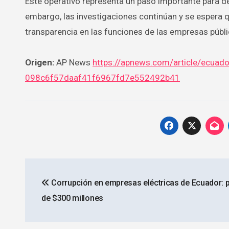
Este operativo representa un paso importante para des
embargo, las investigaciones continúan y se espera q
transparencia en las funciones de las empresas públ
Origen:
AP News
https://apnews.com/article/ecuado
098c6f57daaf41f6967fd7e552492b41
Navegación
Corrupción en empresas eléctricas de Ecuador: 
de
de $300 millones
entradas