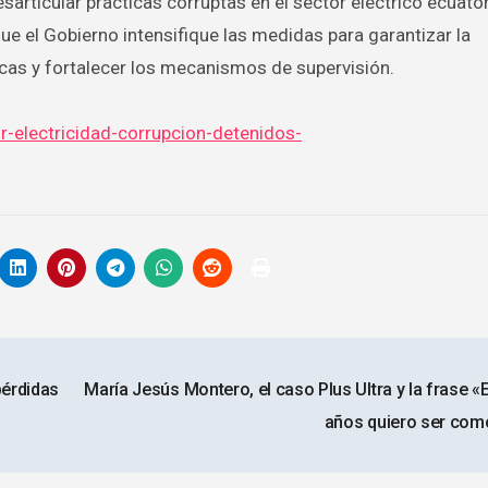
articular prácticas corruptas en el sector eléctrico ecuator
ue el Gobierno intensifique las medidas para garantizar la
icas y fortalecer los mecanismos de supervisión.
r-electricidad-corrupcion-detenidos-
pérdidas
María Jesús Montero, el caso Plus Ultra y la frase «
años quiero ser com