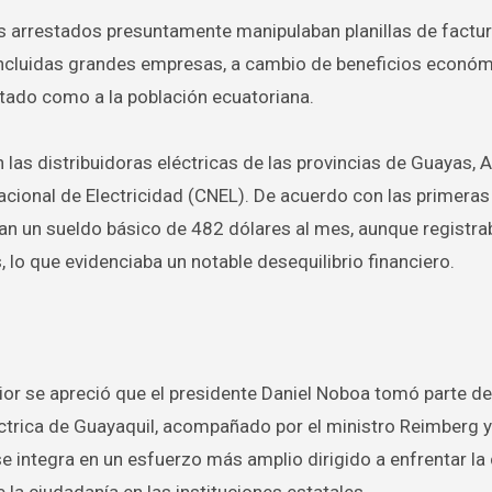
los arrestados presuntamente manipulaban planillas de factu
, incluidas grandes empresas, a cambio de beneficios econó
stado como a la población ecuatoriana.
las distribuidoras eléctricas de las provincias de Guayas, 
acional de Electricidad (CNEL). De acuerdo con las primeras
ían un sueldo básico de 482 dólares al mes, aunque registra
, lo que evidenciaba un notable desequilibrio financiero.
erior se apreció que el presidente Daniel Noboa tomó parte 
léctrica de Guayaquil, acompañado por el ministro Reimberg
se integra en un esfuerzo más amplio dirigido a enfrentar la