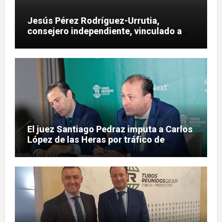
Jesús Pérez Rodríguez-Urrutia,
consejero independiente, vinculado a
maniobras en el rescate de Tubos
Reunidos
El juez Santiago Pedraz imputa a Carlos
López de las Heras por tráfico de
influencias en el caso Leire