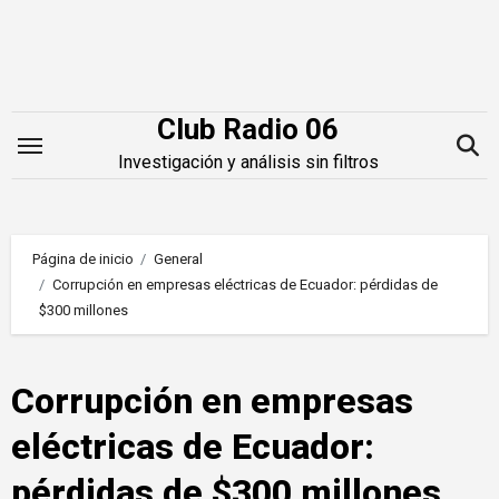
Saltar
al
contenido
Club Radio 06
Investigación y análisis sin filtros
Página de inicio
General
Corrupción en empresas eléctricas de Ecuador: pérdidas de
$300 millones
Corrupción en empresas
eléctricas de Ecuador:
pérdidas de $300 millones