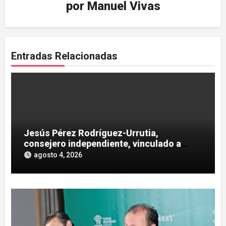
por
Manuel Vivas
Entradas Relacionadas
Jesús Pérez Rodríguez-Urrutia,
consejero independiente, vinculado a
maniobras en el rescate de Tubos
agosto 4, 2026
Reunidos