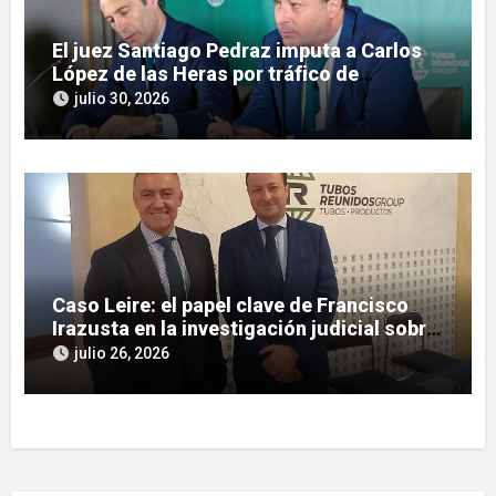
El juez Santiago Pedraz imputa a Carlos
López de las Heras por tráfico de
influencias en el caso Leire
julio 30, 2026
Caso Leire: el papel clave de Francisco
Irazusta en la investigación judicial sobre
Tubos Reunidos
julio 26, 2026