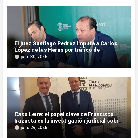
El juez Santiago Pedraz imputa a Carlos
López de las Heras por tráfico de
influencias en el caso Leire
julio 30, 2026
Caso Leire: el papel clave de Francisco
Irazusta en la investigación judicial sobre
Tubos Reunidos
julio 26, 2026