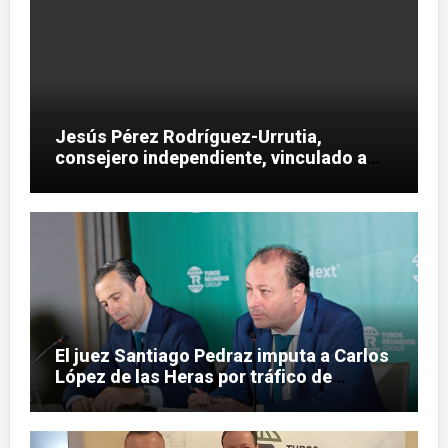
Jesús Pérez Rodríguez-Urrutia,
consejero independiente, vinculado a
maniobras en el rescate de Tubos
Reunidos
El juez Santiago Pedraz imputa a Carlos
López de las Heras por tráfico de
influencias en el caso Leire