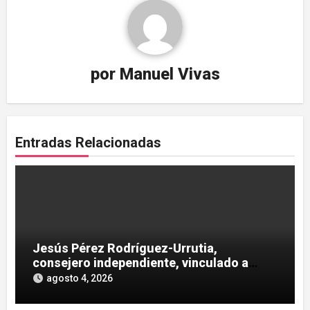
por
Manuel Vivas
Entradas Relacionadas
Jesús Pérez Rodríguez-Urrutia,
consejero independiente, vinculado a
maniobras en el rescate de Tubos
agosto 4, 2026
Reunidos