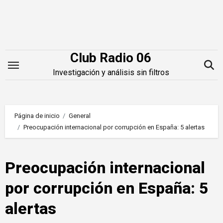
Saltar
al
contenido
Club Radio 06
Investigación y análisis sin filtros
Página de inicio
General
Preocupación internacional por corrupción en España: 5 alertas
Preocupación internacional
por corrupción en España: 5
alertas