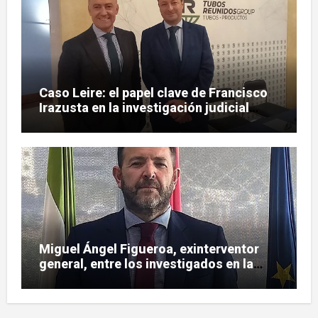
Caso Leire: el papel clave de Francisco
Irazusta en la investigación judicial
sobre Tubos Reunidos
Miguel Ángel Figueroa, exinterventor
general, entre los investigados en la
pieza SEPI