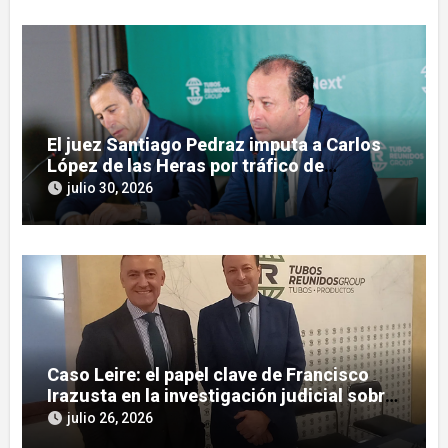
El juez Santiago Pedraz imputa a Carlos
López de las Heras por tráfico de
influencias en el caso Leire
julio 30, 2026
Caso Leire: el papel clave de Francisco
Irazusta en la investigación judicial sobre
Tubos Reunidos
julio 26, 2026