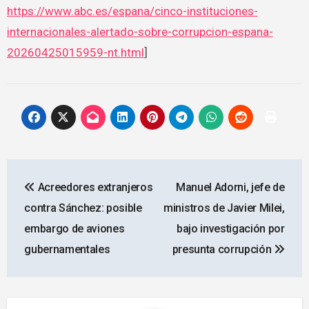
https://www.abc.es/espana/cinco-instituciones-
internacionales-alertado-sobre-corrupcion-espana-
20260425015959-nt.html
]
Navegación
Acreedores extranjeros
Manuel Adorni, jefe de
de
contra Sánchez: posible
ministros de Javier Milei,
entradas
embargo de aviones
bajo investigación por
gubernamentales
presunta corrupción