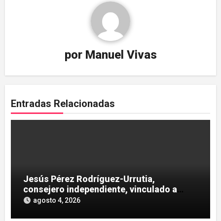
por
Manuel Vivas
Entradas Relacionadas
Jesús Pérez Rodríguez-Urrutia,
consejero independiente, vinculado a
maniobras en el rescate de Tubos
agosto 4, 2026
Reunidos