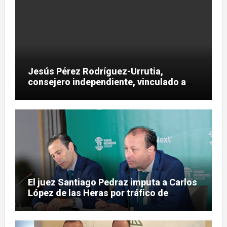
Jesús Pérez Rodríguez-Urrutia,
consejero independiente, vinculado a
maniobras en el rescate de Tubos
Reunidos
El juez Santiago Pedraz imputa a Carlos
López de las Heras por tráfico de
influencias en el caso Leire