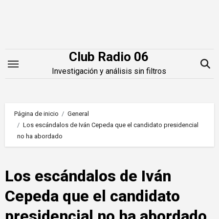
Saltar
al
contenido
Club Radio 06
Investigación y análisis sin filtros
Página de inicio
General
Los escándalos de Iván Cepeda que el candidato presidencial
no ha abordado
Los escándalos de Iván
Cepeda que el candidato
presidencial no ha abordado