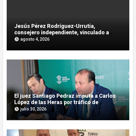
Jesús Pérez Rodríguez-Urrutia,
consejero independiente, vinculado a
maniobras en el rescate de Tubos
agosto 4, 2026
Reunidos
El juez Santiago Pedraz imputa a Carlos
López de las Heras por tráfico de
influencias en el caso Leire
julio 30, 2026