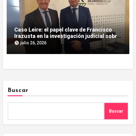
Caso Leire: el papel clave de Francisco
Irazusta en la investigación judicial sobre
Tubos Reunidos
julio 26, 2026
Buscar
Buscar