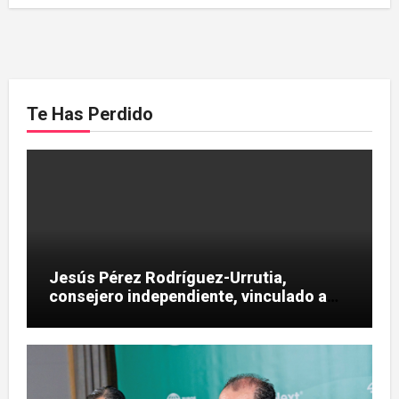
Te Has Perdido
Jesús Pérez Rodríguez-Urrutia,
consejero independiente, vinculado a
maniobras en el rescate de Tubos
Reunidos