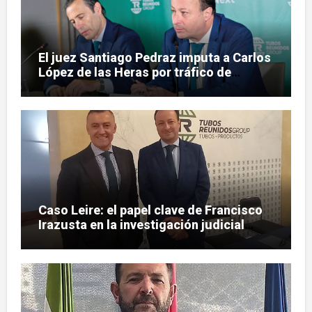
El juez Santiago Pedraz imputa a Carlos
López de las Heras por tráfico de
influencias en el caso Leire
Caso Leire: el papel clave de Francisco
Irazusta en la investigación judicial
sobre Tubos Reunidos