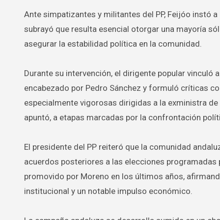
Ante simpatizantes y militantes del PP, Feijóo instó 
subrayó que resulta esencial otorgar una mayoría sól
asegurar la estabilidad política en la comunidad.
Durante su intervención, el dirigente popular vinculó 
encabezado por Pedro Sánchez y formuló críticas cont
especialmente vigorosas dirigidas a la exministra de
apuntó, a etapas marcadas por la confrontación políti
El presidente del PP reiteró que la comunidad andaluz
acuerdos posteriores a las elecciones programadas p
promovido por Moreno en los últimos años, afirmando
institucional y un notable impulso económico.