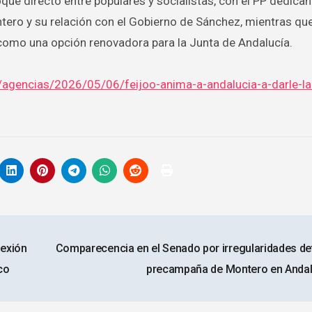
ue directo entre populares y socialistas, con el PP dedica
tero y su relación con el Gobierno de Sánchez, mientras qu
a como una opción renovadora para la Junta de Andalucía.
agencias/2026/05/06/feijoo-anima-a-andalucia-a-darle-la
nexión
Comparecencia en el Senado por irregularidades det
co
precampaña de Montero en Anda