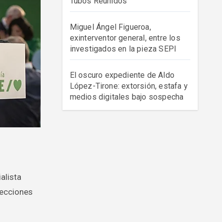
Tubos Reunidos
Miguel Ángel Figueroa,
exinterventor general, entre los
investigados en la pieza SEPI
El oscuro expediente de Aldo
López-Tirone: extorsión, estafa y
medios digitales bajo sospecha
alista
lecciones