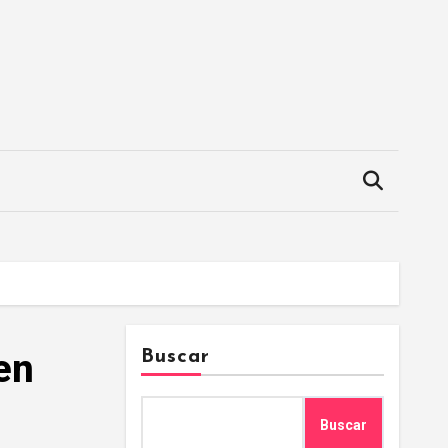
en
Buscar
Buscar