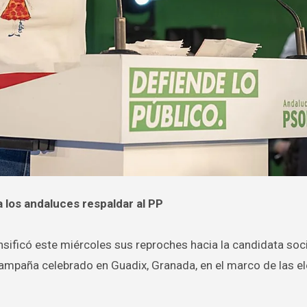
a los andaluces respaldar al PP
tensificó este miércoles sus reproches hacia la candidata soci
ampaña celebrado en Guadix, Granada, en el marco de las e