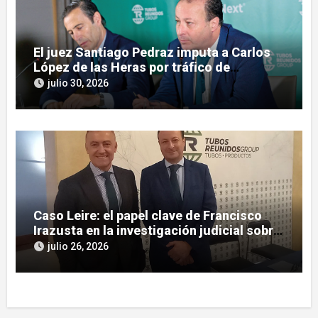
El juez Santiago Pedraz imputa a Carlos
López de las Heras por tráfico de
influencias en el caso Leire
julio 30, 2026
Caso Leire: el papel clave de Francisco
Irazusta en la investigación judicial sobre
Tubos Reunidos
julio 26, 2026