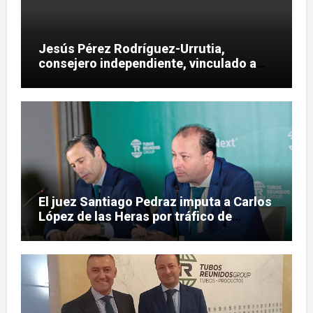
Jesús Pérez Rodríguez-Urrutia,
consejero independiente, vinculado a
maniobras en el rescate de Tubos
Reunidos
El juez Santiago Pedraz imputa a Carlos
López de las Heras por tráfico de
influencias en el caso Leire