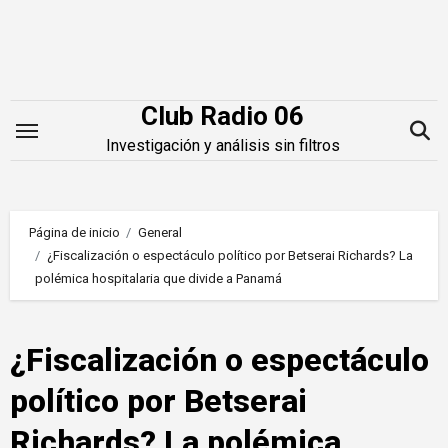
Saltar
al
contenido
Club Radio 06
Investigación y análisis sin filtros
Página de inicio
General
¿Fiscalización o espectáculo político por Betserai Richards? La
polémica hospitalaria que divide a Panamá
¿Fiscalización o espectáculo
político por Betserai
Richards? La polémica