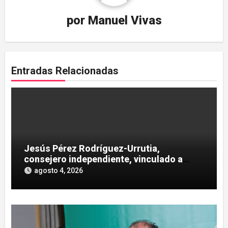
por
Manuel Vivas
Entradas Relacionadas
Jesús Pérez Rodríguez-Urrutia,
consejero independiente, vinculado a
maniobras en el rescate de Tubos
agosto 4, 2026
Reunidos