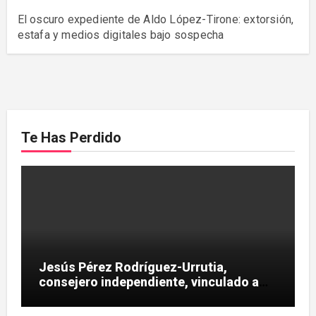
El oscuro expediente de Aldo López-Tirone: extorsión,
estafa y medios digitales bajo sospecha
Te Has Perdido
Jesús Pérez Rodríguez-Urrutia,
consejero independiente, vinculado a
maniobras en el rescate de Tubos
Reunidos