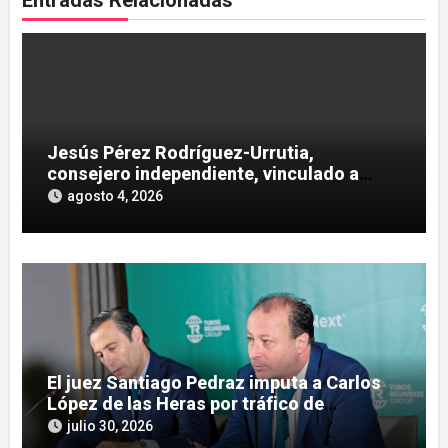
Jesús Pérez Rodríguez-Urrutia,
consejero independiente, vinculado a
maniobras en el rescate de Tubos
agosto 4, 2026
Reunidos
El juez Santiago Pedraz imputa a Carlos
López de las Heras por tráfico de
influencias en el caso Leire
julio 30, 2026