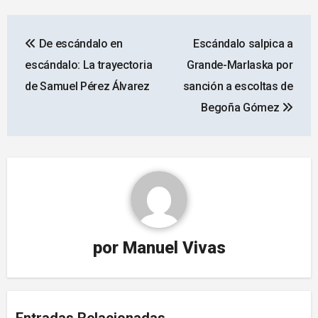
Navegación
De escándalo en
Escándalo salpica a
de
escándalo: La trayectoria
Grande-Marlaska por
entradas
de Samuel Pérez Álvarez
sanción a escoltas de
Begoña Gómez
por
Manuel Vivas
Entradas Relacionadas