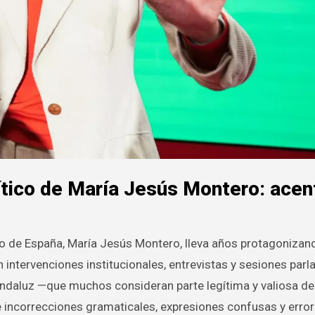
lítico de María Jesús Montero: acen
 intervenciones institucionales, entrevistas y sesiones parl
andaluz —que muchos consideran parte legítima y valiosa de
de incorrecciones gramaticales, expresiones confusas y erro