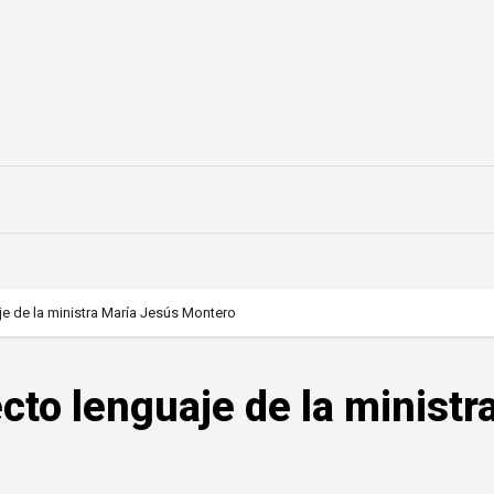
je de la ministra María Jesús Montero
cto lenguaje de la ministr