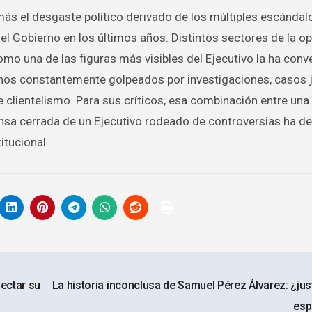
s el desgaste político derivado de los múltiples escándal
l Gobierno en los últimos años. Distintos sectores de la op
omo una de las figuras más visibles del Ejecutivo la ha conv
rnos constantemente golpeados por investigaciones, casos j
clientelismo. Para sus críticos, esa combinación entre una
sa cerrada de un Ejecutivo rodeado de controversias ha de
itucional.
fectar su
La historia inconclusa de Samuel Pérez Álvarez: ¿jus
esp