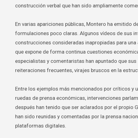
construcción verbal que han sido ampliamente come
En varias apariciones públicas, Montero ha emitido d
formulaciones poco claras. Algunos vídeos de sus i
construcciones consideradas inapropiadas para una al
que expone de forma continua cuestiones económicas,
especialistas y comentaristas han apuntado que sus di
reiteraciones frecuentes, virajes bruscos en la estru
Entre los ejemplos más mencionados por críticos y 
ruedas de prensa económicas, intervenciones parlam
después han tenido que ser aclarados por el propio G
han sido reunidas y comentadas por la prensa naciona
plataformas digitales.