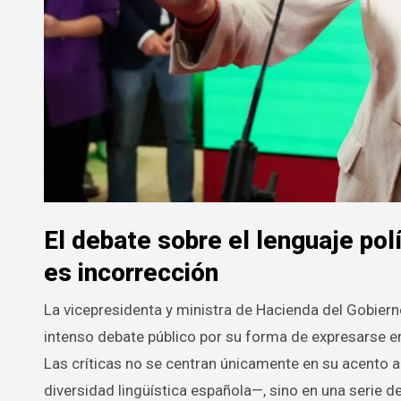
El debate sobre el lenguaje po
es incorrección
La vicepresidenta y ministra de Hacienda del Gobierno de España, María Jesús Montero, lleva años protagonizando un
intenso debate público por su forma de expresarse en
Las críticas no se centran únicamente en su acento 
diversidad lingüística española—, sino en una serie 