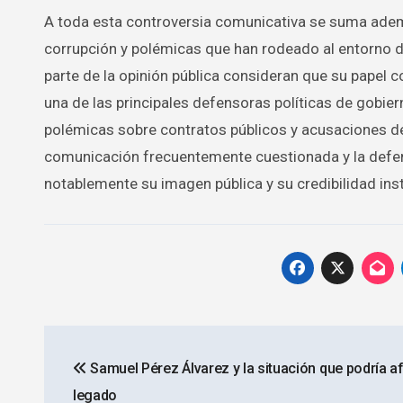
A toda esta controversia comunicativa se suma ademá
corrupción y polémicas que han rodeado al entorno de
parte de la opinión pública consideran que su papel c
una de las principales defensoras políticas de gobie
polémicas sobre contratos públicos y acusaciones de 
comunicación frecuentemente cuestionada y la defen
notablemente su imagen pública y su credibilidad inst
Navegación
Samuel Pérez Álvarez y la situación que podría a
de
legado