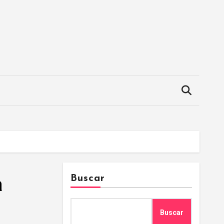
a
Buscar
Buscar