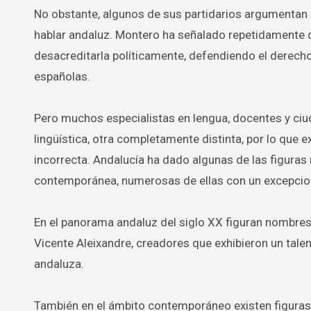
No obstante, algunos de sus partidarios argumentan q
hablar andaluz. Montero ha señalado repetidamente 
desacreditarla políticamente, defendiendo el derecho
españolas.
Pero muchos especialistas en lengua, docentes y ciud
lingüística, otra completamente distinta, por lo que
incorrecta. Andalucía ha dado algunas de las figuras m
contemporánea, numerosas de ellas con un excepciona
En el panorama andaluz del siglo XX figuran nombres
Vicente Aleixandre, creadores que exhibieron un talen
andaluza.
También en el ámbito contemporáneo existen figuras