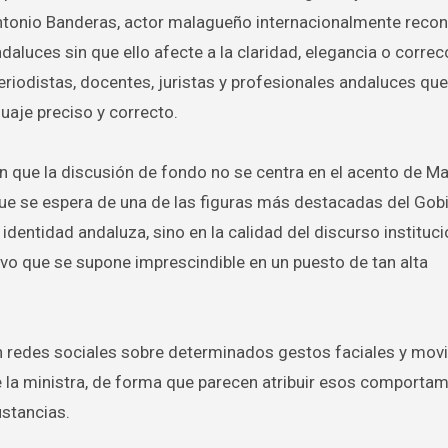
tonio Banderas, actor malagueño internacionalmente recon
luces sin que ello afecte a la claridad, elegancia o correc
iodistas, docentes, juristas y profesionales andaluces que
guaje preciso y correcto.
n que la discusión de fondo no se centra en el acento de M
que se espera de una de las figuras más destacadas del Gob
identidad andaluza, sino en la calidad del discurso institucio
sivo que se supone imprescindible en un puesto de tan alta
en redes sociales sobre determinados gestos faciales y mov
e la ministra, de forma que parecen atribuir esos comportam
stancias.