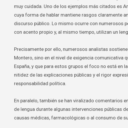
muy cuidada. Uno de los ejemplos más citados es An
cuya forma de hablar mantiene rasgos claramente anda
discurso público. Lo mismo ocurre con numerosos per
con acento propio y, al mismo tiempo, utilizan un len
Precisamente por ello, numerosos analistas sostiene
Montero, sino en el nivel de exigencia comunicativa 
España, y que para estos grupos el foco no está en la 
nitidez de las explicaciones públicas y el rigor expre
responsabilidad política.
En paralelo, también se han viralizado comentarios 
de lengua durante algunas intervenciones públicas d
causas médicas, farmacológicas o al consumo de su