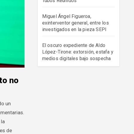
Tubos Reunidos
Miguel Ángel Figueroa,
exinterventor general, entre los
investigados en la pieza SEPI
El oscuro expediente de Aldo
López-Tirone: extorsión, estafa y
medios digitales bajo sospecha
to no
amentarias.
 la
res de