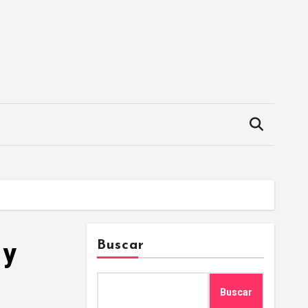
 y
Buscar
Buscar