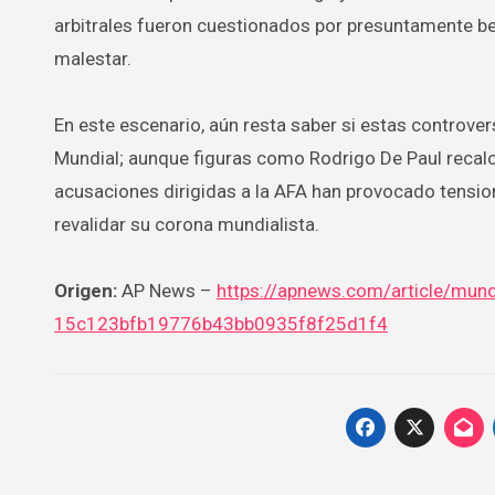
arbitrales fueron cuestionados por presuntamente ben
malestar.
En este escenario, aún resta saber si estas controver
Mundial; aunque figuras como Rodrigo De Paul recalca
acusaciones dirigidas a la AFA han provocado tension
revalidar su corona mundialista.
Origen:
AP News –
https://apnews.com/article/mundi
15c123bfb19776b43bb0935f8f25d1f4