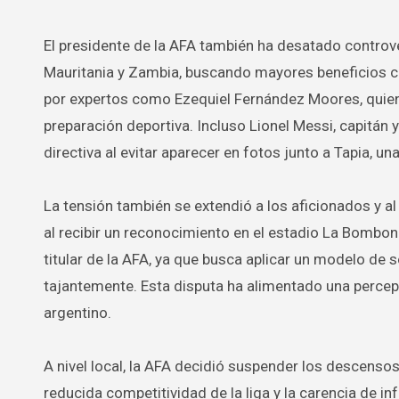
El presidente de la AFA también ha desatado controve
Mauritania y Zambia, buscando mayores beneficios co
por expertos como Ezequiel Fernández Moores, quien
preparación deportiva. Incluso Lionel Messi, capitán
directiva al evitar aparecer en fotos junto a Tapia, u
La tensión también se extendió a los aficionados y a
al recibir un reconocimiento en el estadio La Bombone
titular de la AFA, ya que busca aplicar un modelo d
tajantemente. Esta disputa ha alimentado una percepc
argentino.
A nivel local, la AFA decidió suspender los descensos
reducida competitividad de la liga y la carencia de i