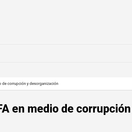
o de corrupción y desorganización
FA en medio de corrupción