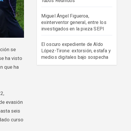
Tubos Reunidos
Miguel Ángel Figueroa,
exinterventor general, entre los
investigados en la pieza SEPI
El oscuro expediente de Aldo
López-Tirone: extorsión, estafa y
medios digitales bajo sospecha
se ha visto
ón que ha
2,
 de evasión
hasta seis
 dado curso