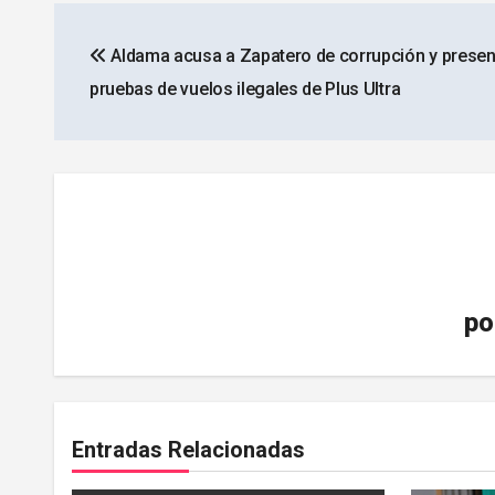
Navegación
Aldama acusa a Zapatero de corrupción y presen
de
pruebas de vuelos ilegales de Plus Ultra
entradas
po
Entradas Relacionadas