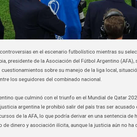
Tapia, presidente de la Asociación del Fútbol Argentino (AFA), 
 cuestionamientos sobre su manejo de la liga local, situaci
tre los seguidores del combinado nacional.
gentino que culminó con el triunfo en el Mundial de Qatar 202
justicia argentina le prohibió salir del país tras ser acusado
cursos de la AFA, lo que podría derivar en una sentencia de 
 de dinero y asociación ilícita, aunque la justicia aún no ha