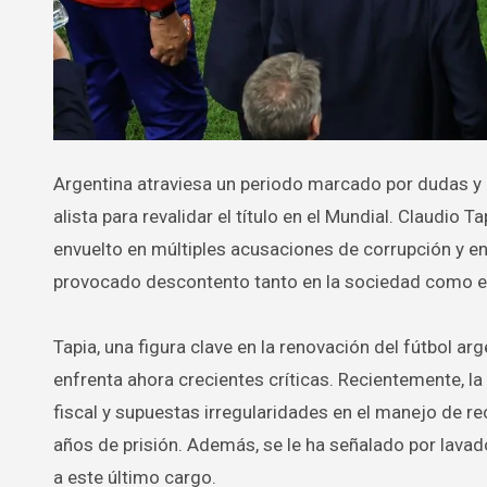
Argentina atraviesa un periodo marcado por dudas y controversias en el escenario futbolístico mientras su selección se
alista para revalidar el título en el Mundial. Claudio 
envuelto en múltiples acusaciones de corrupción y en
provocado descontento tanto en la sociedad como en
Tapia, una figura clave en la renovación del fútbol ar
enfrenta ahora crecientes críticas. Recientemente, la 
fiscal y supuestas irregularidades en el manejo de re
años de prisión. Además, se le ha señalado por lavado
a este último cargo.