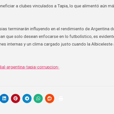
eficiar a clubes vinculados a Tapia, lo que alimentó aún má
sias terminarán influyendo en el rendimiento de Argentina d
n que solo desean enfocarse en lo futbolístico, es evident
es internas y un clima cargado justo cuando la Albiceleste 
al-argentina-tapia-corrupcion-