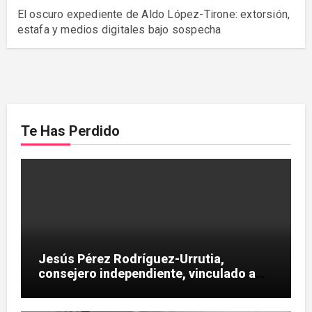
El oscuro expediente de Aldo López-Tirone: extorsión,
estafa y medios digitales bajo sospecha
Te Has Perdido
Jesús Pérez Rodríguez-Urrutia,
consejero independiente, vinculado a
maniobras en el rescate de Tubos
Reunidos