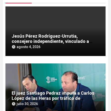
Jesús Pérez Rodríguez-Urrutia,
consejero independiente, vinculado a
maniobras en el rescate de Tubos
agosto 4, 2026
Reunidos
El juez Santiago Pedraz imputa a Carlos
López de las Heras por tráfico de
influencias en el caso Leire
julio 30, 2026