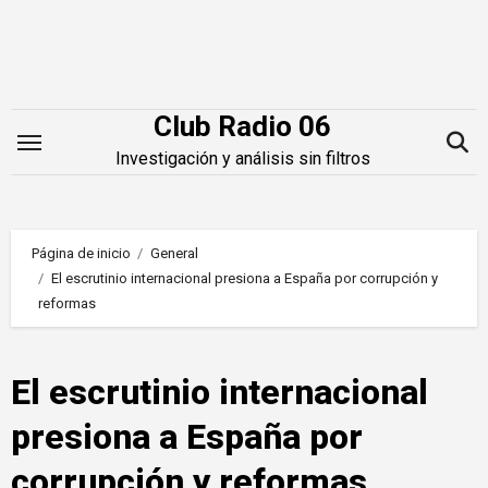
Saltar
al
contenido
Club Radio 06
Investigación y análisis sin filtros
Página de inicio
General
El escrutinio internacional presiona a España por corrupción y
reformas
El escrutinio internacional
presiona a España por
corrupción y reformas