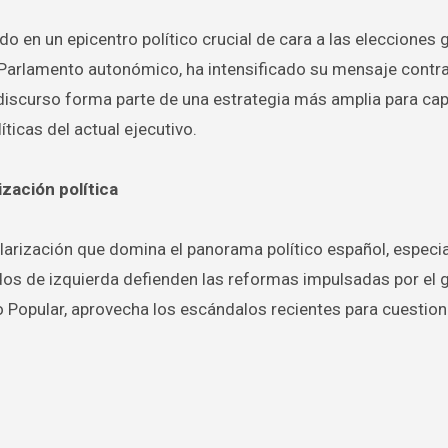
en un epicentro político crucial de cara a las elecciones 
 Parlamento autonómico, ha intensificado su mensaje contra
discurso forma parte de una estrategia más amplia para capt
icas del actual ejecutivo.
zación política
olarización que domina el panorama político español, espec
idos de izquierda defienden las reformas impulsadas por el 
do Popular, aprovecha los escándalos recientes para cuestion