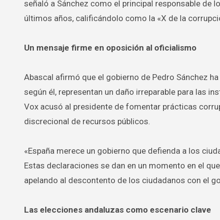
señaló a Sánchez como el principal responsable de l
últimos años, calificándolo como la «X de la corrupc
Un mensaje firme en oposición al oficialismo
Abascal afirmó que el gobierno de Pedro Sánchez ha 
según él, representan un daño irreparable para las ins
Vox acusó al presidente de fomentar prácticas corrupt
discrecional de recursos públicos.
«España merece un gobierno que defienda a los ciuda
Estas declaraciones se dan en un momento en el que 
apelando al descontento de los ciudadanos con el go
Las elecciones andaluzas como escenario clave