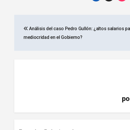
Navegación
Análisis del caso Pedro Gullón: ¿altos salarios pa
de
mediocridad en el Gobierno?
entradas
po