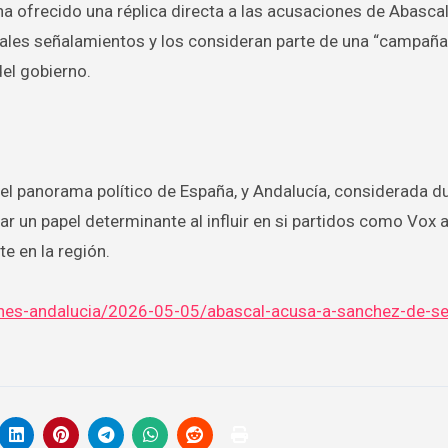
ha ofrecido una réplica directa a las acusaciones de Abasca
 tales señalamientos y los consideran parte de una “campañ
el gobierno.
el panorama político de España, y Andalucía, considerada d
 un papel determinante al influir en si partidos como Vox 
e en la región.
ones-andalucia/2026-05-05/abascal-acusa-a-sanchez-de-ser