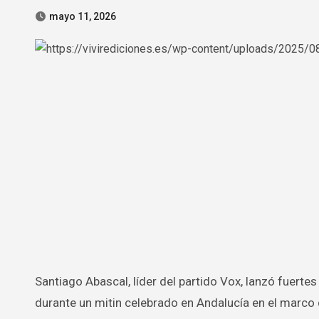
mayo 11, 2026
Santiago Abascal, líder del partido Vox, lanzó fuertes acusaciones contra el presidente del Gobierno, Pedro Sánchez,
durante un mitin celebrado en Andalucía en el marco 