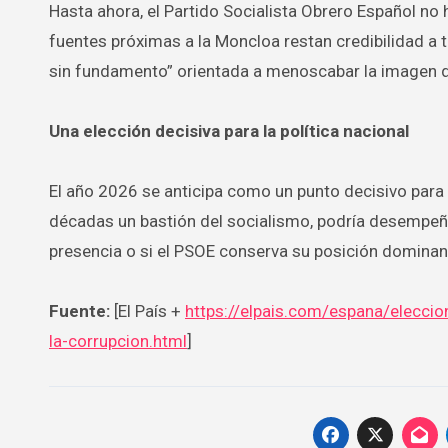
Hasta ahora, el Partido Socialista Obrero Español no 
fuentes próximas a la Moncloa restan credibilidad a
sin fundamento” orientada a menoscabar la imagen d
Una elección decisiva para la política nacional
El año 2026 se anticipa como un punto decisivo para 
décadas un bastión del socialismo, podría desempeñar
presencia o si el PSOE conserva su posición dominant
Fuente:
[El País +
https://elpais.com/espana/elecci
la-corrupcion.html
]