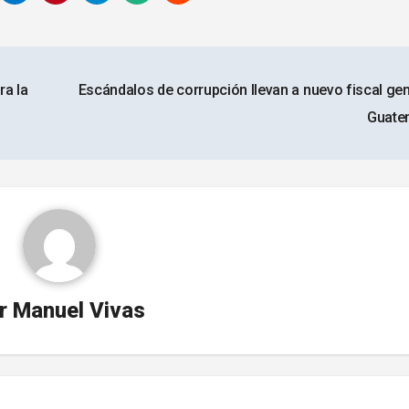
ra la
Escándalos de corrupción llevan a nuevo fiscal gen
Guate
r
Manuel Vivas