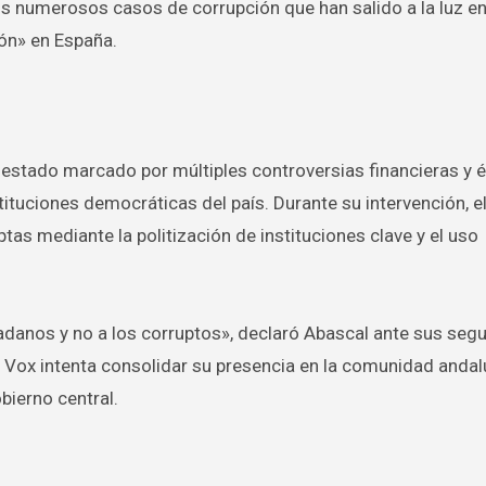
os numerosos casos de corrupción que han salido a la luz en
ión» en España.
estado marcado por múltiples controversias financieras y é
tituciones democráticas del país. Durante su intervención, el
as mediante la politización de instituciones clave y el uso
danos y no a los corruptos», declaró Abascal ante sus segu
Vox intenta consolidar su presencia en la comunidad andal
bierno central.