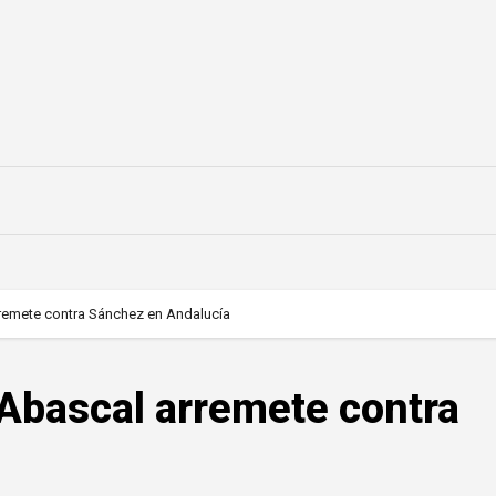
remete contra Sánchez en Andalucía
Abascal arremete contra