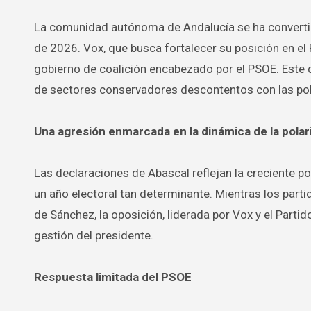
La comunidad autónoma de Andalucía se ha convertido 
de 2026. Vox, que busca fortalecer su posición en el
gobierno de coalición encabezado por el PSOE. Este 
de sectores conservadores descontentos con las polít
Una agresión enmarcada en la dinámica de la polari
Las declaraciones de Abascal reflejan la creciente p
un año electoral tan determinante. Mientras los part
de Sánchez, la oposición, liderada por Vox y el Parti
gestión del presidente.
Respuesta limitada del PSOE