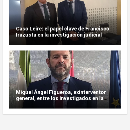
Caso Leire: el papel clave de Francisco
Irazusta en la investigación judicial
sobre Tubos Reunidos
Miguel Ángel Figueroa, exinterventor
general, entre los investigados en la
pieza SEPI