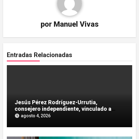
por
Manuel Vivas
Entradas Relacionadas
Jesús Pérez Rodríguez-Urrutia,
consejero independiente, vinculado a
maniobras en el rescate de Tubos
agosto 4, 2026
Reunidos