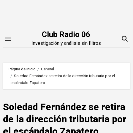
Saltar
al
contenido
Club Radio 06
Investigación y análisis sin filtros
Página de inicio
General
Soledad Fernández se retira de la dirección tributaria por el
escándalo Zapatero
Soledad Fernández se retira
de la dirección tributaria por
el escándalo Zapatero