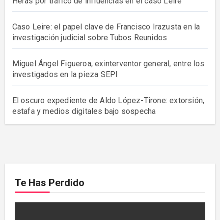
Heras por tráfico de influencias en el caso Leire
Caso Leire: el papel clave de Francisco Irazusta en la
investigación judicial sobre Tubos Reunidos
Miguel Ángel Figueroa, exinterventor general, entre los
investigados en la pieza SEPI
El oscuro expediente de Aldo López-Tirone: extorsión,
estafa y medios digitales bajo sospecha
Te Has Perdido