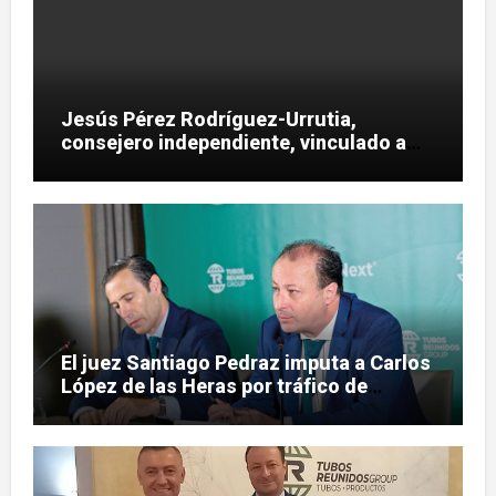
Jesús Pérez Rodríguez-Urrutia,
consejero independiente, vinculado a
maniobras en el rescate de Tubos
Reunidos
El juez Santiago Pedraz imputa a Carlos
López de las Heras por tráfico de
influencias en el caso Leire