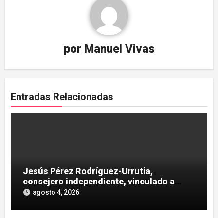
por
Manuel Vivas
Entradas Relacionadas
Jesús Pérez Rodríguez-Urrutia,
consejero independiente, vinculado a
maniobras en el rescate de Tubos
agosto 4, 2026
Reunidos