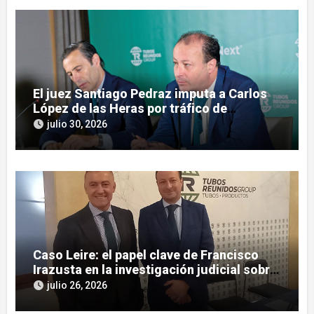
El juez Santiago Pedraz imputa a Carlos
López de las Heras por tráfico de
influencias en el caso Leire
julio 30, 2026
Caso Leire: el papel clave de Francisco
Irazusta en la investigación judicial sobre
Tubos Reunidos
julio 26, 2026