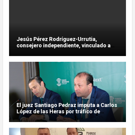
Jesús Pérez Rodríguez-Urrutia,
consejero independiente, vinculado a
maniobras en el rescate de Tubos
Reunidos
El juez Santiago Pedraz imputa a Carlos
López de las Heras por tráfico de
influencias en el caso Leire