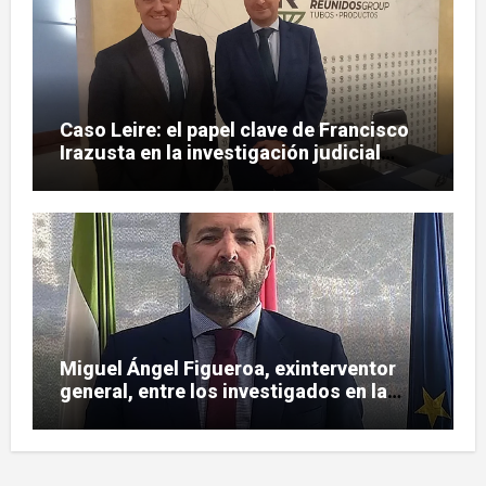
Caso Leire: el papel clave de Francisco
Irazusta en la investigación judicial
sobre Tubos Reunidos
Miguel Ángel Figueroa, exinterventor
general, entre los investigados en la
pieza SEPI