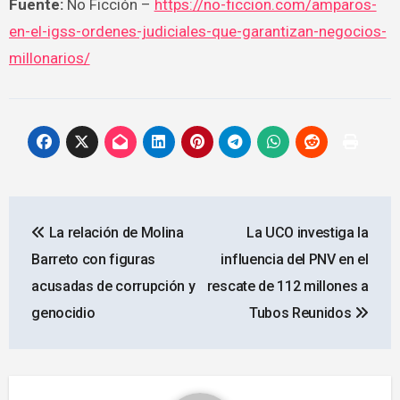
Fuente:
No Ficción –
https://no-ficcion.com/amparos-
en-el-igss-ordenes-judiciales-que-garantizan-negocios-
millonarios/
Navegación
La relación de Molina
La UCO investiga la
de
Barreto con figuras
influencia del PNV en el
entradas
acusadas de corrupción y
rescate de 112 millones a
genocidio
Tubos Reunidos