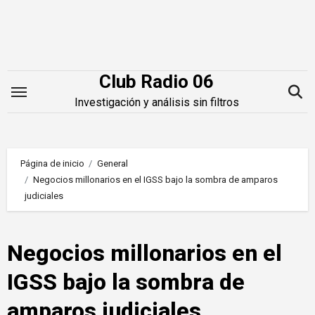
Saltar
al
contenido
Club Radio 06
Investigación y análisis sin filtros
Página de inicio
General
Negocios millonarios en el IGSS bajo la sombra de amparos
judiciales
Negocios millonarios en el
IGSS bajo la sombra de
amparos judiciales