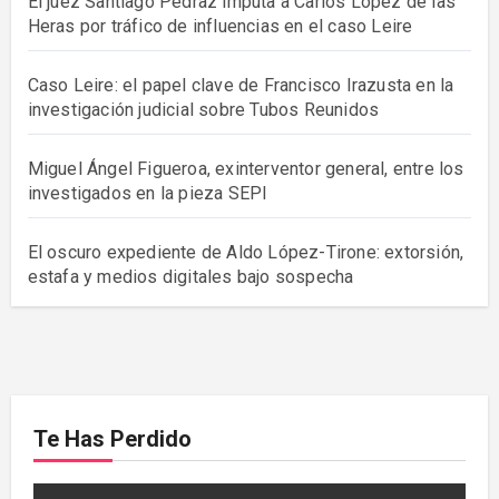
El juez Santiago Pedraz imputa a Carlos López de las
Heras por tráfico de influencias en el caso Leire
Caso Leire: el papel clave de Francisco Irazusta en la
investigación judicial sobre Tubos Reunidos
Miguel Ángel Figueroa, exinterventor general, entre los
investigados en la pieza SEPI
El oscuro expediente de Aldo López-Tirone: extorsión,
estafa y medios digitales bajo sospecha
Te Has Perdido