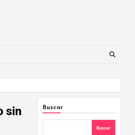
o sin
Buscar
Buscar