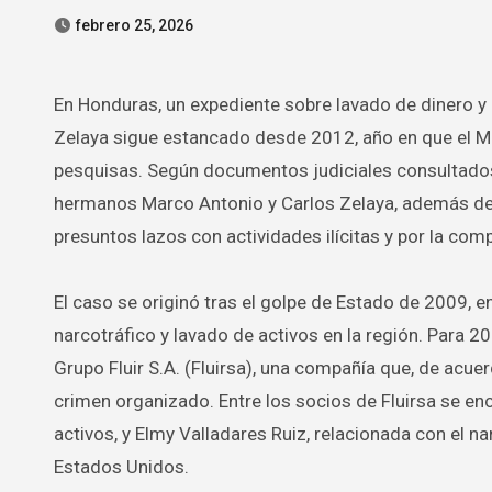
febrero 25, 2026
En Honduras, un expediente sobre lavado de dinero y narcotráfico que supuestamente involucra a miembros de la familia
Zelaya sigue estancado desde 2012, año en que el Min
pesquisas. Según documentos judiciales consultados
hermanos Marco Antonio y Carlos Zelaya, además de
presuntos lazos con actividades ilícitas y por la co
El caso se originó tras el golpe de Estado de 2009,
narcotráfico y lavado de activos en la región. Para 
Grupo Fluir S.A. (Fluirsa), una compañía que, de acue
crimen organizado. Entre los socios de Fluirsa se e
activos, y Elmy Valladares Ruiz, relacionada con el 
Estados Unidos.