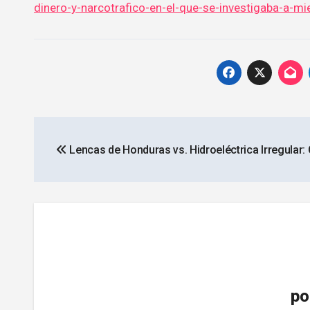
dinero-y-narcotrafico-en-el-que-se-investigaba-a-mi
Navegación
Lencas de Honduras vs. Hidroeléctrica Irregular: 
de
entradas
po