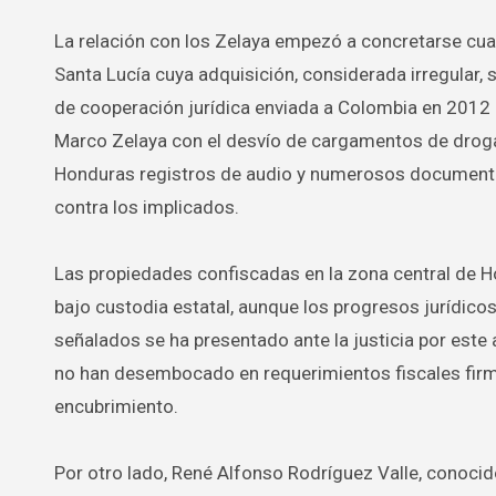
La relación con los Zelaya empezó a concretarse cua
Santa Lucía cuya adquisición, considerada irregular, s
de cooperación jurídica enviada a Colombia en 2012
Marco Zelaya con el desvío de cargamentos de droga 
Honduras registros de audio y numerosos documento
contra los implicados.
Las propiedades confiscadas en la zona central de H
bajo custodia estatal, aunque los progresos jurídico
señalados se ha presentado ante la justicia por este
no han desembocado en requerimientos fiscales firme
encubrimiento.
Por otro lado, René Alfonso Rodríguez Valle, conocid