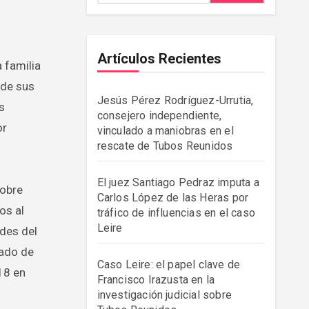
Artículos Recientes
 de sus
Jesús Pérez Rodríguez-Urrutia,
s
consejero independiente,
or
vinculado a maniobras en el
rescate de Tubos Reunidos
El juez Santiago Pedraz imputa a
sobre
Carlos López de las Heras por
os al
tráfico de influencias en el caso
Leire
ades del
vado de
Caso Leire: el papel clave de
18 en
Francisco Irazusta en la
investigación judicial sobre