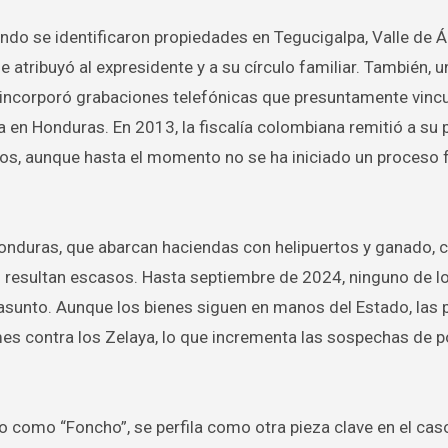
ndo se identificaron propiedades en Tegucigalpa, Valle de Á
e atribuyó al expresidente y a su círculo familiar. También, u
 incorporó grabaciones telefónicas que presuntamente vinc
en Honduras. En 2013, la fiscalía colombiana remitió a su 
s, aunque hasta el momento no se ha iniciado un proceso 
onduras, que abarcan haciendas con helipuertos y ganado, 
s resultan escasos. Hasta septiembre de 2024, ninguno de l
 asunto. Aunque los bienes siguen en manos del Estado, las
s contra los Zelaya, lo que incrementa las sospechas de p
o como “Foncho”, se perfila como otra pieza clave en el cas