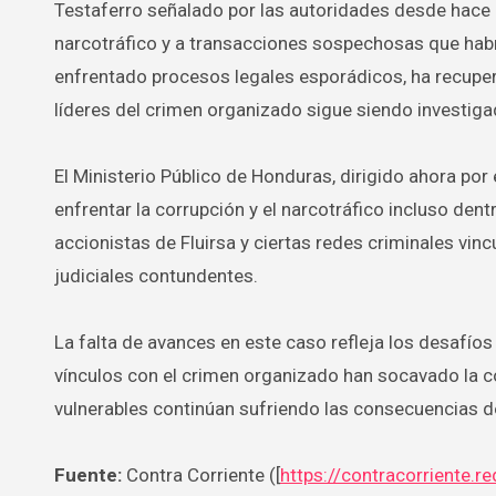
Testaferro señalado por las autoridades desde hace 
narcotráfico y a transacciones sospechosas que habr
enfrentado procesos legales esporádicos, ha recuper
líderes del crimen organizado sigue siendo investiga
El Ministerio Público de Honduras, dirigido ahora por
enfrentar la corrupción y el narcotráfico incluso dent
accionistas de Fluirsa y ciertas redes criminales vi
judiciales contundentes.
La falta de avances en este caso refleja los desafíos 
vínculos con el crimen organizado han socavado la co
vulnerables continúan sufriendo las consecuencias 
Fuente:
Contra Corriente ([
https://contracorriente.