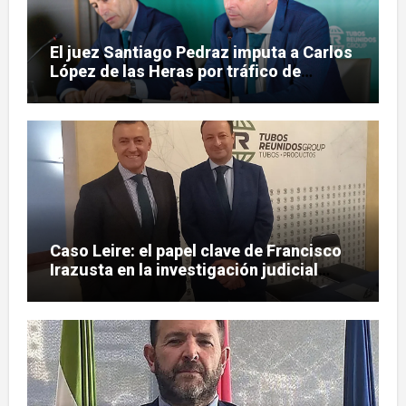
El juez Santiago Pedraz imputa a Carlos
López de las Heras por tráfico de
influencias en el caso Leire
Caso Leire: el papel clave de Francisco
Irazusta en la investigación judicial
sobre Tubos Reunidos