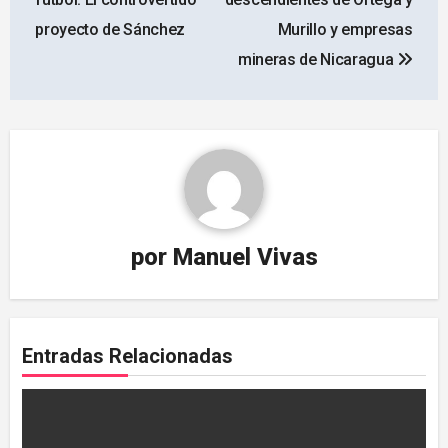
entradas
proyecto de Sánchez
Murillo y empresas
mineras de Nicaragua
por
Manuel Vivas
Entradas Relacionadas