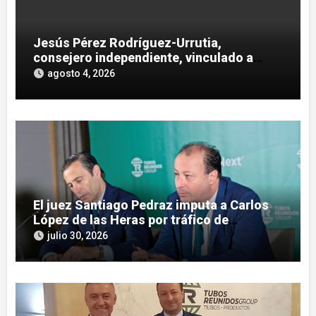
Jesús Pérez Rodríguez-Urrutia,
consejero independiente, vinculado a
maniobras en el rescate de Tubos
agosto 4, 2026
Reunidos
El juez Santiago Pedraz imputa a Carlos
López de las Heras por tráfico de
influencias en el caso Leire
julio 30, 2026