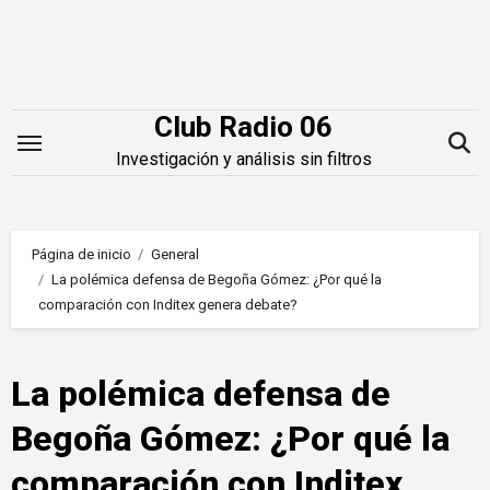
Saltar
al
contenido
Club Radio 06
Investigación y análisis sin filtros
Página de inicio
General
La polémica defensa de Begoña Gómez: ¿Por qué la
comparación con Inditex genera debate?
La polémica defensa de
Begoña Gómez: ¿Por qué la
comparación con Inditex