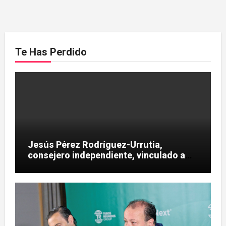
Te Has Perdido
Jesús Pérez Rodríguez-Urrutia,
consejero independiente, vinculado a
maniobras en el rescate de Tubos
Reunidos