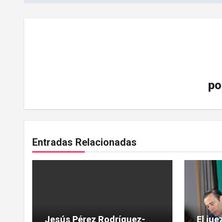
po
Entradas Relacionadas
Jesús Pérez Rodríguez-
El ju