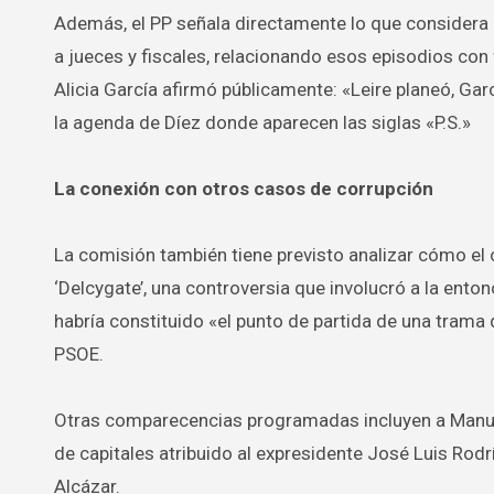
Además, el PP señala directamente lo que considera u
a jueces y fiscales, relacionando esos episodios con 
Alicia García afirmó públicamente: «Leire planeó, Gar
la agenda de Díez donde aparecen las siglas «P.S.»
La conexión con otros casos de corrupción
La comisión también tiene previsto analizar cómo el 
‘Delcygate’, una controversia que involucró a la ento
habría constituido «el punto de partida de una trama 
PSOE.
Otras comparecencias programadas incluyen a Manuel
de capitales atribuido al expresidente José Luis Rodr
Alcázar.