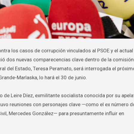
unció dos nuevas comparecencias clave dentro de la comisión
neral del Estado, Teresa Peramato, será interrogada el próxi
 Grande-Marlaska, lo hará el 30 de junio.
de Leire Díez, exmilitante socialista conocida por su apelat
ntuvo reuniones con personajes clave —como el ex número d
a Civil, Mercedes González— para presuntamente influir en