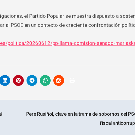
gaciones, el Partido Popular se muestra dispuesto a sosten
ar al PSOE en un contexto de creciente confrontación políti
/es/politica/20260612/pp-llama-comision-senado-marlask
el
Pere Rusiñol, clave en la trama de sobornos del PS
fiscal anticorru