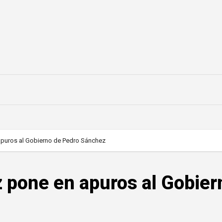
apuros al Gobierno de Pedro Sánchez
z pone en apuros al Gobier