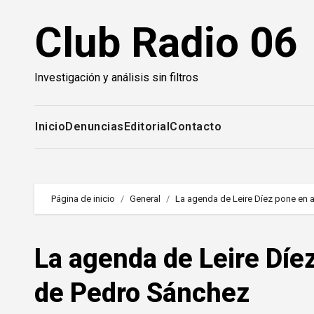
Saltar
Club Radio 06
al
contenido
Investigación y análisis sin filtros
Inicio
Denuncias
Editorial
Contacto
Página de inicio
General
La agenda de Leire Díez pone en 
La agenda de Leire Díe
de Pedro Sánchez