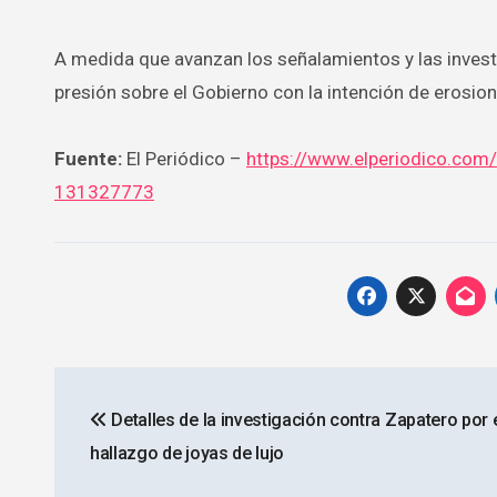
A medida que avanzan los señalamientos y las investi
presión sobre el Gobierno con la intención de erosion
Fuente:
El Periódico –
https://www.elperiodico.com
131327773
Navegación
Detalles de la investigación contra Zapatero por 
de
hallazgo de joyas de lujo
entradas