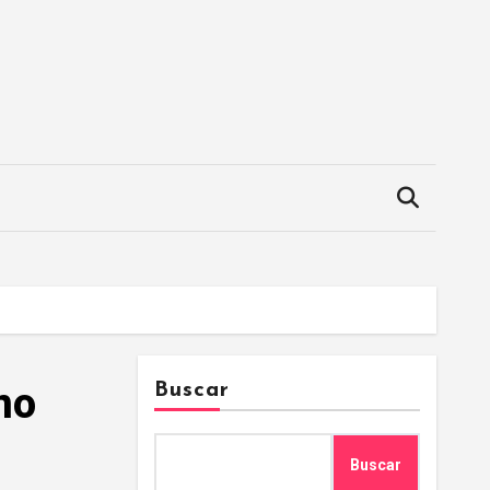
no
Buscar
Buscar