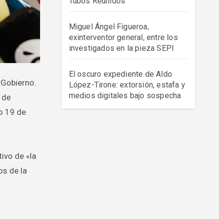
Tubos Reunidos
Miguel Ángel Figueroa,
exinterventor general, entre los
investigados en la pieza SEPI
El oscuro expediente de Aldo
López-Tirone: extorsión, estafa y
medios digitales bajo sospecha
 de
mo 19 de
ivo de «la
os de la