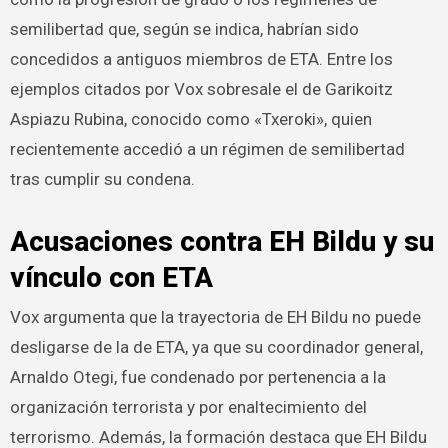
semilibertad que, según se indica, habrían sido
concedidos a antiguos miembros de ETA. Entre los
ejemplos citados por Vox sobresale el de Garikoitz
Aspiazu Rubina, conocido como «Txeroki», quien
recientemente accedió a un régimen de semilibertad
tras cumplir su condena.
Acusaciones contra EH Bildu y su
vínculo con ETA
Vox argumenta que la trayectoria de EH Bildu no puede
desligarse de la de ETA, ya que su coordinador general,
Arnaldo Otegi, fue condenado por pertenencia a la
organización terrorista y por enaltecimiento del
terrorismo. Además, la formación destaca que EH Bildu