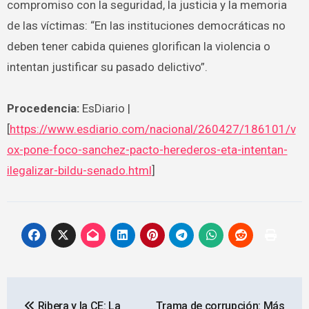
compromiso con la seguridad, la justicia y la memoria
de las víctimas: “En las instituciones democráticas no
deben tener cabida quienes glorifican la violencia o
intentan justificar su pasado delictivo”.
Procedencia:
EsDiario |
[
https://www.esdiario.com/nacional/260427/186101/v
ox-pone-foco-sanchez-pacto-herederos-eta-intentan-
ilegalizar-bildu-senado.html
]
Navegación
Ribera y la CE: La
Trama de corrupción: Más