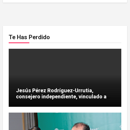
Te Has Perdido
Jesús Pérez Rodríguez-Urrutia,
consejero independiente, vinculado a
maniobras en el rescate de Tubos
Reunidos