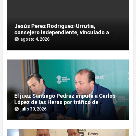
Jesús Pérez Rodríguez-Urrutia,
consejero independiente, vinculado a
maniobras en el rescate de Tubos
agosto 4, 2026
Reunidos
El juez Santiago Pedraz imputa a Carlos
López de las Heras por tráfico de
influencias en el caso Leire
julio 30, 2026