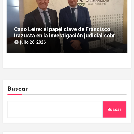
Caso Leire: el papel clave de Francisco
Irazusta en la investigación judicial sobre
Tubos Reunidos
julio 26, 2026
Buscar
Buscar