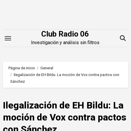
Saltar
al
contenido
Club Radio 06
Investigación y análisis sin filtros
Página de inicio
General
Ilegalización de EH Bildu: La moción de Vox contra pactos con
Sánchez
Ilegalización de EH Bildu: La
moción de Vox contra pactos
con Sánchez