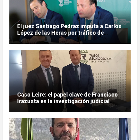
El juez Santiago Pedraz imputa a Carlos
López de las Heras por tráfico de
influencias en el caso Leire
Caso Leire: el papel clave de Francisco
Irazusta en la investigación judicial
sobre Tubos Reunidos