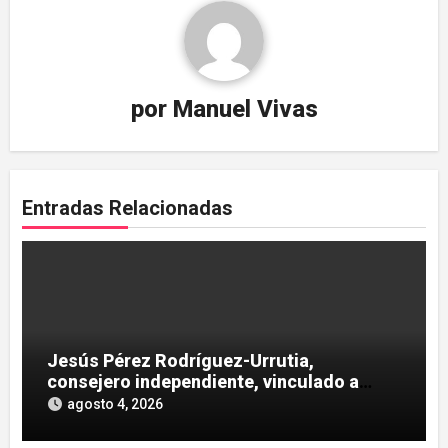
por
Manuel Vivas
Entradas Relacionadas
Jesús Pérez Rodríguez-Urrutia,
consejero independiente, vinculado a
maniobras en el rescate de Tubos
agosto 4, 2026
Reunidos