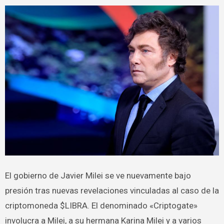
El gobierno de Javier Milei se ve nuevamente bajo
presión tras nuevas revelaciones vinculadas al caso de la
criptomoneda $LIBRA. El denominado «Criptogate»
involucra a Milei, a su hermana Karina Milei y a varios