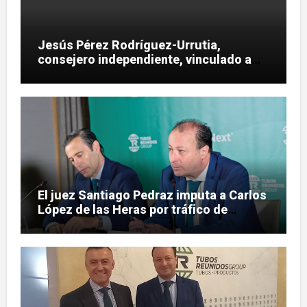
Jesús Pérez Rodríguez-Urrutia,
consejero independiente, vinculado a
maniobras en el rescate de Tubos
Reunidos
El juez Santiago Pedraz imputa a Carlos
López de las Heras por tráfico de
influencias en el caso Leire