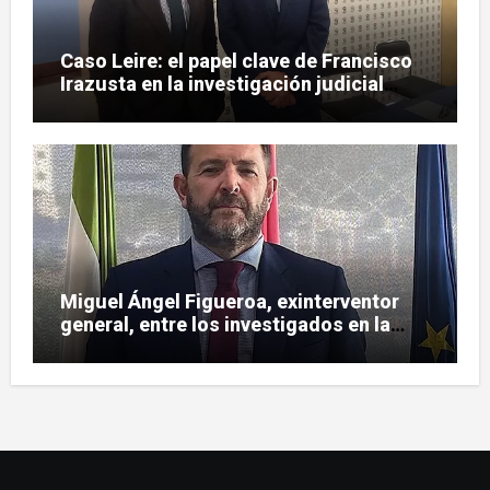
Caso Leire: el papel clave de Francisco
Irazusta en la investigación judicial
sobre Tubos Reunidos
Miguel Ángel Figueroa, exinterventor
general, entre los investigados en la
pieza SEPI