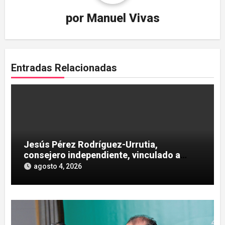
por
Manuel Vivas
Entradas Relacionadas
Jesús Pérez Rodríguez-Urrutia,
consejero independiente, vinculado a
maniobras en el rescate de Tubos
agosto 4, 2026
Reunidos