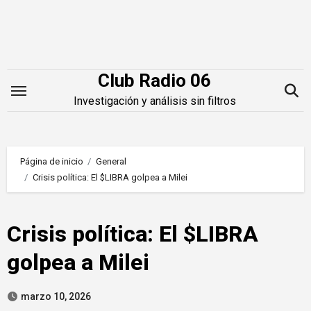
Saltar
al
contenido
Club Radio 06
Investigación y análisis sin filtros
Página de inicio
General
Crisis política: El $LIBRA golpea a Milei
Crisis política: El $LIBRA
golpea a Milei
marzo 10, 2026