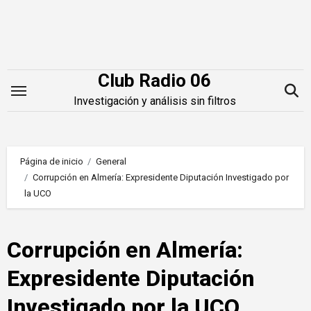
Saltar
al
contenido
Club Radio 06
Investigación y análisis sin filtros
Página de inicio
General
Corrupción en Almería: Expresidente Diputación Investigado por
la UCO
Corrupción en Almería:
Expresidente Diputación
Investigado por la UCO