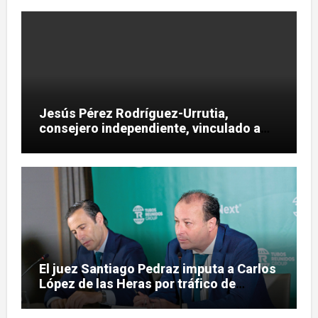
Jesús Pérez Rodríguez-Urrutia,
consejero independiente, vinculado a
maniobras en el rescate de Tubos
Reunidos
El juez Santiago Pedraz imputa a Carlos
López de las Heras por tráfico de
influencias en el caso Leire