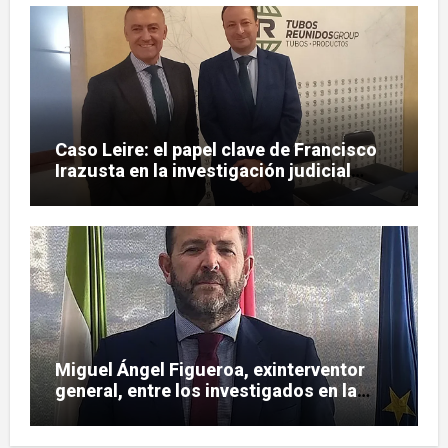
Caso Leire: el papel clave de Francisco
Irazusta en la investigación judicial
sobre Tubos Reunidos
Miguel Ángel Figueroa, exinterventor
general, entre los investigados en la
pieza SEPI