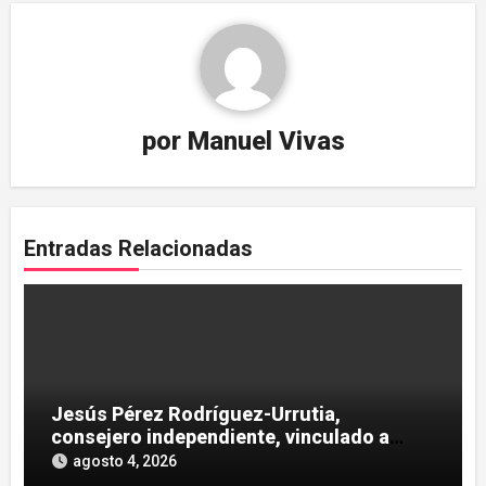
por
Manuel Vivas
Entradas Relacionadas
Jesús Pérez Rodríguez-Urrutia,
consejero independiente, vinculado a
maniobras en el rescate de Tubos
agosto 4, 2026
Reunidos