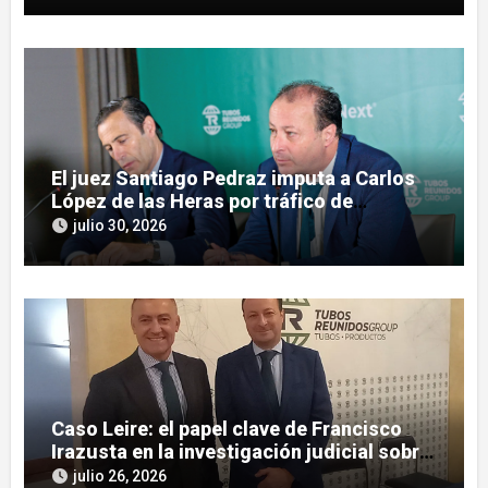
El juez Santiago Pedraz imputa a Carlos
López de las Heras por tráfico de
influencias en el caso Leire
julio 30, 2026
Caso Leire: el papel clave de Francisco
Irazusta en la investigación judicial sobre
Tubos Reunidos
julio 26, 2026